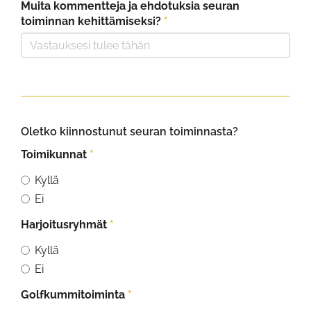
Muita kommentteja ja ehdotuksia seuran
toiminnan kehittämiseksi?
*
Oletko kiinnostunut seuran toiminnasta?
Toimikunnat
*
Kyllä
Ei
Harjoitusryhmät
*
Kyllä
Ei
Golfkummitoiminta
*