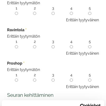
Erittäin tyytymätön
1
2
3
4
5
Erittäin tyytyväinen
Ravintola
*
Erittäin tyytymätön
1
2
3
4
5
Erittäin tyytyväinen
Proshop
*
Erittäin tyytymätön
1
2
3
4
5
Erittäin tyytyväinen
Seuran kehittäminen
Mitkä asiat ovat mielestäsi tärkeimpiä seuran