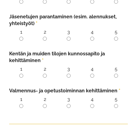
Jäsenetujen parantaminen (esim. alennukset,
yhteistyöt)
*
1
2
3
4
5
Kentän ja muiden tilojen kunnossapito ja
kehittäminen
*
1
2
3
4
5
Valmennus- ja opetustoiminnan kehittäminen
*
1
2
3
4
5