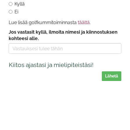
Kyllä
Ei
Lue lisää golfkummitoiminnasta
täältä
.
Jos vastasit kyllä, ilmoita nimesi ja kiinnostuksen
kohteesi alle.
Kiitos ajastasi ja mielipiteistäsi!
Lähetä