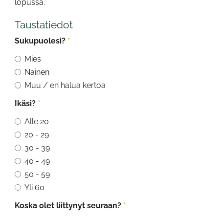
lopussa.
Taustatiedot
Sukupuolesi?
*
Mies
Nainen
Muu / en halua kertoa
Ikäsi?
*
Alle 20
20 - 29
30 - 39
40 - 49
50 - 59
Yli 60
Koska olet liittynyt seuraan?
*