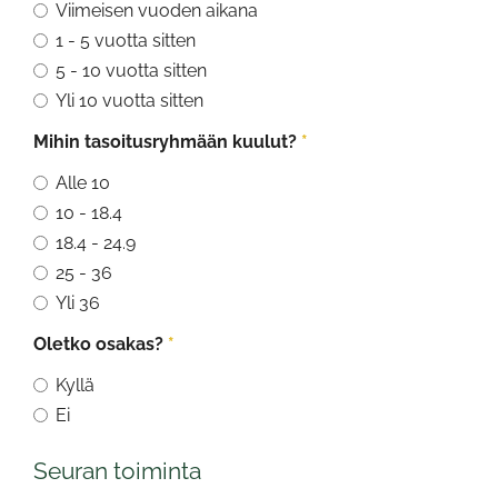
Viimeisen vuoden aikana
1 - 5 vuotta sitten
5 - 10 vuotta sitten
Yli 10 vuotta sitten
Mihin tasoitusryhmään kuulut?
*
Alle 10
10 - 18.4
18.4 - 24.9
25 - 36
Yli 36
Oletko osakas?
*
Kyllä
Ei
Seuran toiminta