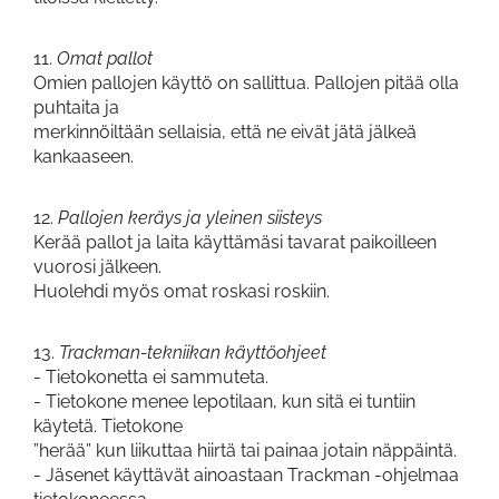
11.
Omat pallot
Omien pallojen käyttö on sallittua. Pallojen pitää olla
puhtaita ja
merkinnöiltään sellaisia, että ne eivät jätä jälkeä
kankaaseen.
12.
Pallojen keräys ja yleinen siisteys
Kerää pallot ja laita käyttämäsi tavarat paikoilleen
vuorosi jälkeen.
Huolehdi myös omat roskasi roskiin.
13.
Trackman-tekniikan käyttöohjeet
- Tietokonetta ei sammuteta.
- Tietokone menee lepotilaan, kun sitä ei tuntiin
käytetä. Tietokone
”herää” kun liikuttaa hiirtä tai painaa jotain näppäintä.
- Jäsenet käyttävät ainoastaan Trackman -ohjelmaa