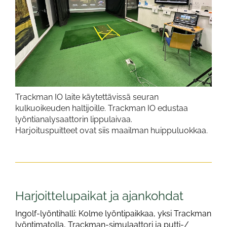
Trackman IO laite käytettävissä seuran
kulkuoikeuden haltijoille. Trackman IO edustaa
lyöntianalysaattorin lippulaivaa.
Harjoituspuitteet ovat siis maailman huippuluokkaa.
​​​​​​​Harjoittelupaikat ja ajankohdat
Ingolf-lyöntihalli: Kolme lyöntipaikkaa, yksi Trackman
lyöntimatolla, Trackman-simulaattori ja putti-/