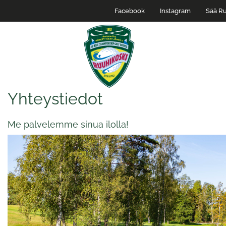
Facebook
Instagram
Sää Ru
Yhteystiedot
Me palvelemme sinua ilolla!