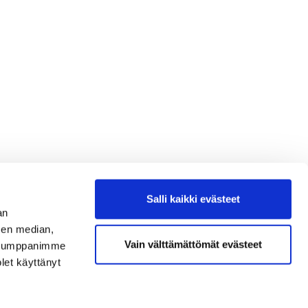
Salli kaikki evästeet
an
sen median,
Vain välttämättömät evästeet
. Kumppanimme
olet käyttänyt