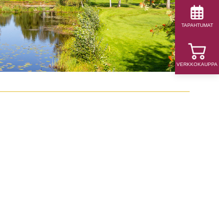
TAPAHTUMAT
VERKKOKAUPPA