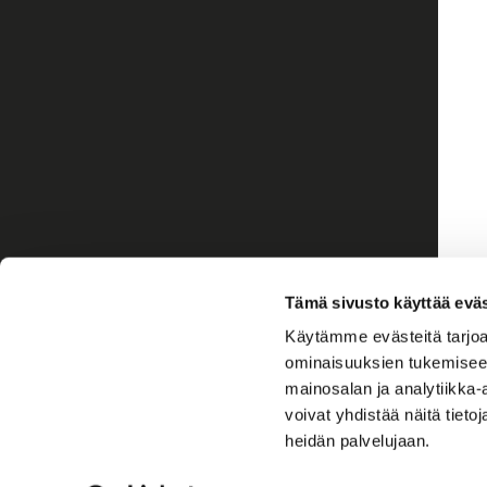
Tämä sivusto käyttää eväs
Käytämme evästeitä tarjoa
ominaisuuksien tukemisee
mainosalan ja analytiikka
voivat yhdistää näitä tietoja
heidän palvelujaan.