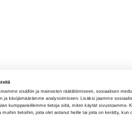
teitä
mamme sisällön ja mainosten räätälöimiseen, sosiaalisen medi
n ja kävijämäärämme analysoimiseen. Lisäksi jaamme sosiaali
-alan kumppaneillemme tietoja siitä, miten käytät sivustoamme
 muihin tietoihin, joita olet antanut heille tai joita on kerätty, kun 