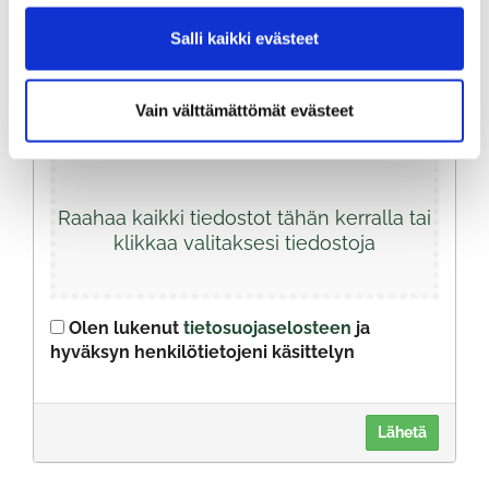
Salli kaikki evästeet
Vain välttämättömät evästeet
Liitä hakemuksesi ja CV:si tähän.
Raahaa kaikki tiedostot tähän kerralla tai
klikkaa valitaksesi tiedostoja
Olen lukenut
tietosuojaselosteen
ja
hyväksyn henkilötietojeni käsittelyn
Lähetä