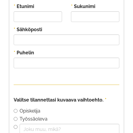
*
Etunimi
*
Sukunimi
*
Sähköposti
*
Puhelin
Valitse tilannettasi kuvaava vaihtoehto.
*
Opiskelija
Työssäoleva