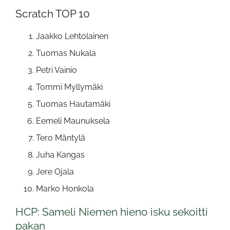
Scratch TOP 10
Jaakko Lehtolainen
Tuomas Nukala
Petri Vainio
Tommi Myllymäki
Tuomas Hautamäki
Eemeli Maunuksela
Tero Mäntylä
Juha Kangas
Jere Ojala
Marko Honkola
HCP: Sameli Niemen hieno isku sekoitti
pakan