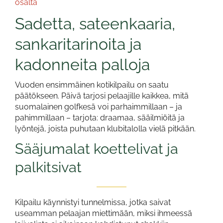
osalta
Sadetta, sateenkaaria,
sankaritarinoita ja
kadonneita palloja
Vuoden ensimmäinen kotikilpailu on saatu
päätökseen. Päivä tarjosi pelaajille kaikkea, mitä
suomalainen golfkesä voi parhaimmillaan – ja
pahimmillaan – tarjota: draamaa, sääilmiöitä ja
lyöntejä, joista puhutaan klubitalolla vielä pitkään.
Sääjumalat koettelivat ja
palkitsivat
Kilpailu käynnistyi tunnelmissa, jotka saivat
useamman pelaajan miettimään, miksi ihmeessä