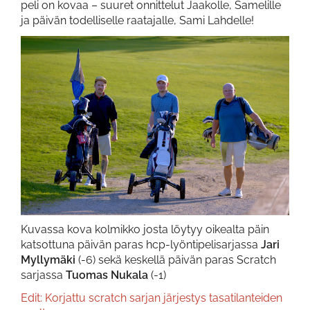
peli on kovaa – suuret onnittelut Jaakolle, Samelille
ja päivän todelliselle raatajalle, Sami Lahdelle!
Kuvassa kova kolmikko josta löytyy oikealta päin
katsottuna päivän paras hcp-lyöntipelisarjassa
Jari
Myllymäki
​​​​​​​ (-6) sekä keskellä päivän paras Scratch
sarjassa
Tuomas Nukala
(-1)
Edit: Korjattu scratch sarjan järjestys tasatilanteiden