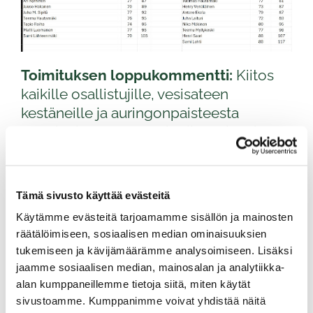
Toimituksen loppukommentti:
Kiitos
kaikille osallistujille, vesisateen
kestäneille ja auringonpaisteesta
nauttineille. Onnea voittajille – ja teille
muille: harjoitukset alkavat huomenna!
Tämä sivusto käyttää evästeitä
Käytämme evästeitä tarjoamamme sisällön ja mainosten
räätälöimiseen, sosiaalisen median ominaisuuksien
tukemiseen ja kävijämäärämme analysoimiseen. Lisäksi
jaamme sosiaalisen median, mainosalan ja analytiikka-
alan kumppaneillemme tietoja siitä, miten käytät
sivustoamme. Kumppanimme voivat yhdistää näitä