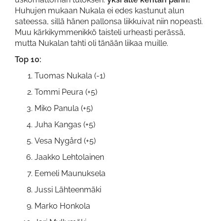
Huhujen mukaan Nukala ei edes kastunut alun
sateessa, sillä hänen pallonsa liikkuivat niin nopeasti.
Muu kärkikymmenikkö taisteli urheasti perässä,
mutta Nukalan tahti oli tänään liikaa muille.
Top 10:
Tuomas Nukala (-1)
Tommi Peura (+5)
Miko Panula (+5)
Juha Kangas (+5)
Vesa Nygård (+5)
Jaakko Lehtolainen
Eemeli Maunuksela
Jussi Lähteenmäki
Marko Honkola