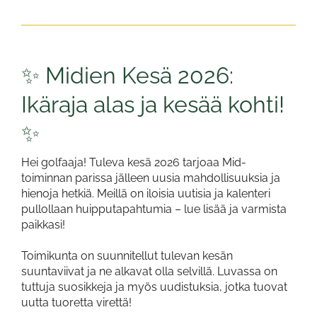
✨ Midien Kesä 2026:
Ikäraja alas ja kesää kohti!
✨
Hei golfaaja! Tuleva kesä 2026 tarjoaa Mid-
toiminnan parissa jälleen uusia mahdollisuuksia ja
hienoja hetkiä. Meillä on iloisia uutisia ja kalenteri
pullollaan huipputapahtumia – lue lisää ja varmista
paikkasi!
Toimikunta on suunnitellut tulevan kesän
suuntaviivat ja ne alkavat olla selvillä. Luvassa on
tuttuja suosikkeja ja myös uudistuksia, jotka tuovat
uutta tuoretta virettä!