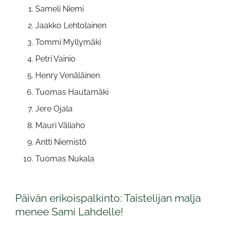
Sameli Niemi
Jaakko Lehtolainen
Tommi Myllymäki
Petri Vainio
Henry Venäläinen
Tuomas Hautamäki
Jere Ojala
Mauri Väliaho
Antti Niemistö
Tuomas Nukala
Päivän erikoispalkinto: Taistelijan malja
menee Sami Lahdelle!