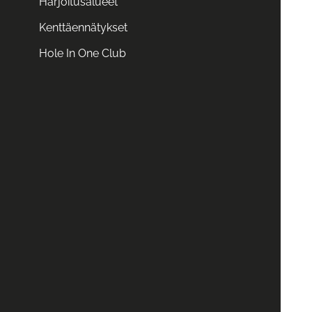
Harjoitusalueet
Kenttäennätykset
Hole In One Club