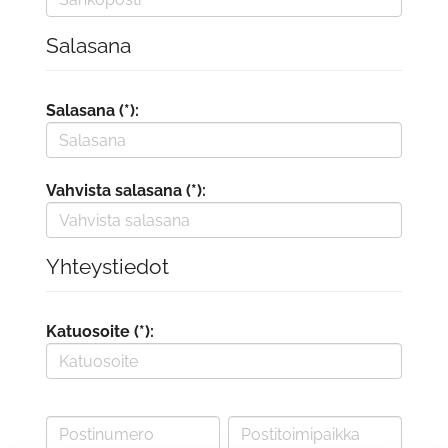
Salasana
Salasana (*):
Vahvista salasana (*):
Yhteystiedot
Katuosoite (*):