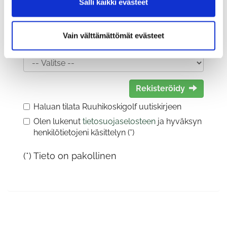
Salli kaikki evästeet
Vain välttämättömät evästeet
Sukupuoli:
Rekisteröidy
Haluan tilata Ruuhikoskigolf uutiskirjeen
Olen lukenut
tietosuojaselosteen
ja hyväksyn
henkilötietojeni käsittelyn (*)
(*) Tieto on pakollinen