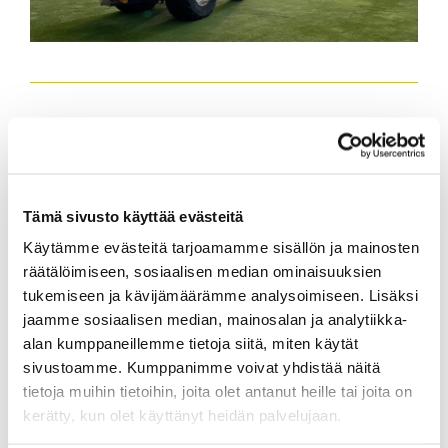
Tämä sivusto käyttää evästeitä
Käytämme evästeitä tarjoamamme sisällön ja mainosten
räätälöimiseen, sosiaalisen median ominaisuuksien
tukemiseen ja kävijämäärämme analysoimiseen. Lisäksi
jaamme sosiaalisen median, mainosalan ja analytiikka-
alan kumppaneillemme tietoja siitä, miten käytät
sivustoamme. Kumppanimme voivat yhdistää näitä
tietoja muihin tietoihin, joita olet antanut heille tai joita on
kerätty, kun olet käyttänyt heidän palvelujaan.