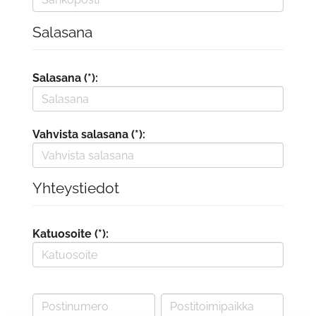
Salasana
Salasana (*):
Vahvista salasana (*):
Yhteystiedot
Katuosoite (*):