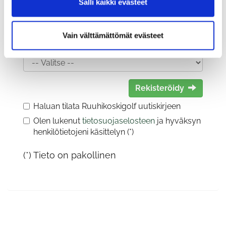
Salli kaikki evästeet
Vain välttämättömät evästeet
Sukupuoli:
Rekisteröidy
Haluan tilata Ruuhikoskigolf uutiskirjeen
Olen lukenut
tietosuojaselosteen
ja hyväksyn
henkilötietojeni käsittelyn (*)
(*) Tieto on pakollinen