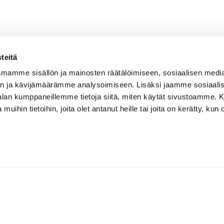
teitä
mamme sisällön ja mainosten räätälöimiseen, sosiaalisen medi
n ja kävijämäärämme analysoimiseen. Lisäksi jaamme sosiaali
-alan kumppaneillemme tietoja siitä, miten käytät sivustoamme
 muihin tietoihin, joita olet antanut heille tai joita on kerätty, kun 