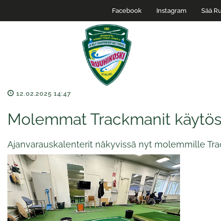
Facebook
Instagram
Sää Ru
12.02.2025 14:47
Molemmat Trackmanit käytöss
Ajanvarauskalenterit näkyvissä nyt molemmille Tra