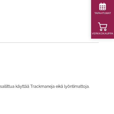
TAPAHTUMAT
VERKKOKAUPPA
e
sallittua käyttää Trackmaneja eikä lyöntimattoja.