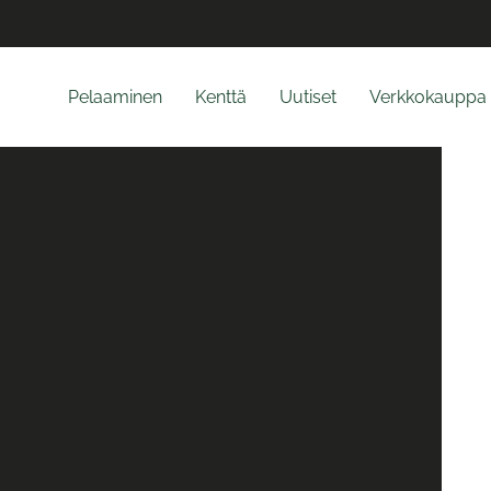
Pelaaminen
Kenttä
Uutiset
Verkkokauppa