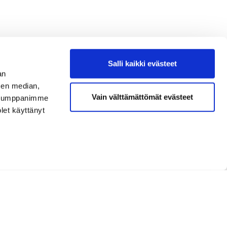
Salli kaikki evästeet
an
sen median,
Vain välttämättömät evästeet
. Kumppanimme
olet käyttänyt