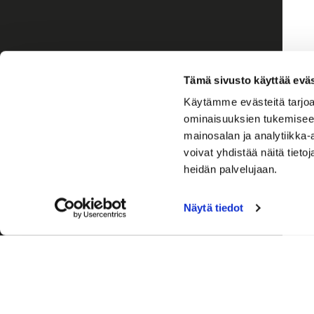
Tämä sivusto käyttää eväs
Käytämme evästeitä tarjoa
ominaisuuksien tukemisee
mainosalan ja analytiikka
voivat yhdistää näitä tietoja
heidän palvelujaan.
Näytä tiedot