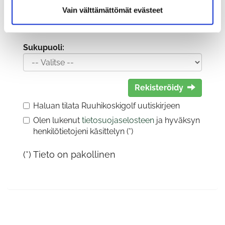
Vain välttämättömät evästeet
Sukupuoli:
Rekisteröidy
Haluan tilata Ruuhikoskigolf uutiskirjeen
Olen lukenut
tietosuojaselosteen
ja hyväksyn
henkilötietojeni käsittelyn (*)
(*) Tieto on pakollinen