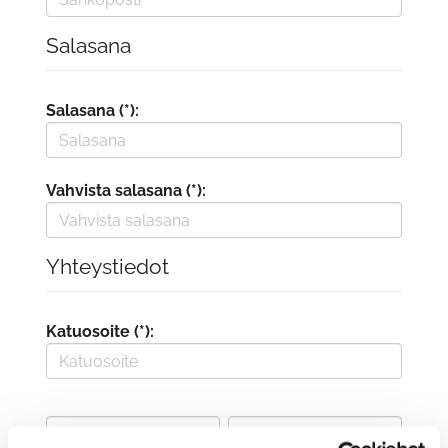
Salasana
Salasana (*):
Vahvista salasana (*):
Yhteystiedot
Katuosoite (*):