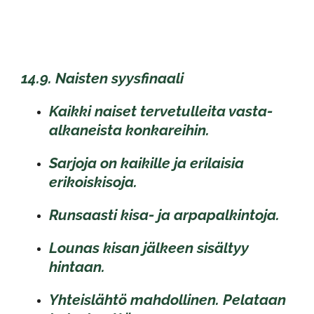
14.9. Naisten syysfinaali
Kaikki naiset tervetulleita vasta-
alkaneista konkareihin.
Sarjoja on kaikille ja erilaisia
erikoiskisoja.
Runsaasti kisa- ja arpapalkintoja.
Lounas kisan jälkeen sisältyy
hintaan.
Yhteislähtö mahdollinen. Pelataan