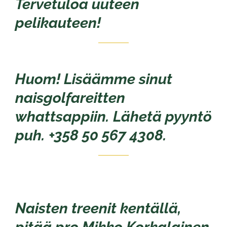
Tervetuloa uuteen
pelikauteen!
Huom! Lisäämme sinut
naisgolfareitten
whattsappiin. Lähetä pyyntö
puh. +358 50 567 4308.
Naisten treenit kentällä,