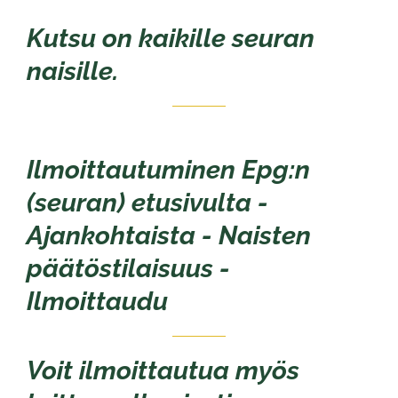
Kutsu on kaikille seuran
naisille.
Ilmoittautuminen Epg:n
(seuran) etusivulta -
Ajankohtaista - Naisten
päätöstilaisuus
​​​-
Ilmoittaudu
Voit ilmoittautua myös