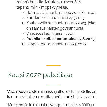
mennä bussilla. Muutenkin mennään
tapahtumiin kimppakyydeillä.
Härmässä lauantaina 29.4.2023 klo 12:00
Kuortaneella lauantaina 27.5.2023
Kauhajoella sunnuntaina 11.6.2023, joka
on samalla naisten golfsunnuntai
Vaasassa lauantaina 1.7.2023
Ruuhikoskella sunnuntaina 27.8.2023
Lappajärvellä lauantaina 23.9.2023
Kausi 2022 paketissa
Vuosi 2022 naistoiminnassa jatkui osittain edellisten
kausien kaltaisena, mutta myös uudistuksia saatiin.
Tärkeimmät toiminnat olivat golftreenit keväällä ja