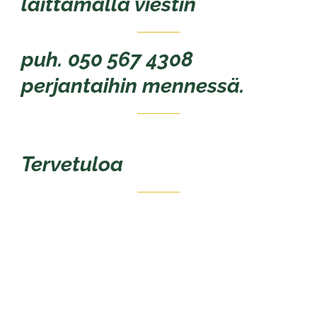
laittamalla viestin
puh. 050 567 4308
perjantaihin mennessä.
Tervetuloa