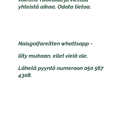
yhteistä aikaa. Odota tietoa.
Naisgolfareitten whattsapp -
liity mukaan, ellet vielä ole.
Lähetä pyyntö numeroon 050 567
4308.