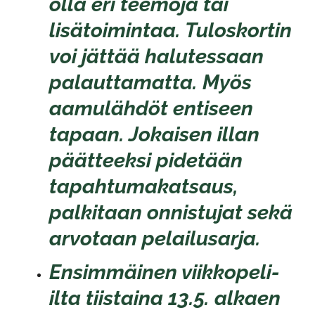
olla eri teemoja tai
lisätoimintaa. Tuloskortin
voi jättää halutessaan
palauttamatta. Myös
aamulähdöt entiseen
tapaan. Jokaisen illan
päätteeksi pidetään
tapahtumakatsaus,
palkitaan onnistujat sekä
arvotaan pelailusarja.
​​​​​​​Ensimmäinen viikkopeli-
ilta tiistaina 13.5. alkaen