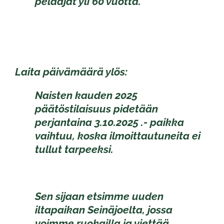
pelaajat yli 60 vuotta.
Laita päivämäärä ylös:
Naisten kauden 2025
päätöstilaisuus pidetään
perjantaina 3.10.2025 .- paikka
vaihtuu, koska ilmoittautuneita ei
tullut tarpeeksi.
Sen sijaan etsimme uuden
iltapaikan Seinäjoelta, jossa
voimme ruokailla ja viettää