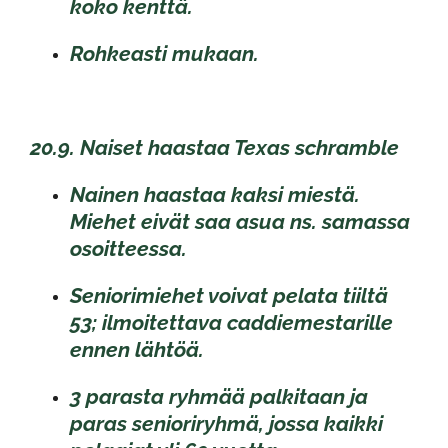
koko kenttä.
Rohkeasti mukaan.
20.9. Naiset haastaa Texas schramble
Nainen haastaa kaksi miestä.
Miehet eivät saa asua ns. samassa
osoitteessa.
Seniorimiehet voivat pelata tiiltä
53; ilmoitettava caddiemestarille
ennen lähtöä.
3 parasta ryhmää palkitaan ja
paras senioriryhmä, jossa kaikki