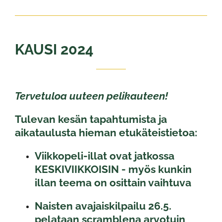
KAUSI 2024
Tervetuloa uuteen pelikauteen!
Tulevan kesän tapahtumista ja
aikataulusta hieman etukäteistietoa:
Viikkopeli-illat ovat jatkossa
KESKIVIIKKOISIN - myös kunkin
illan teema on osittain vaihtuva
Naisten avajaiskilpailu 26.5.
pelataan scramblena arvotuin