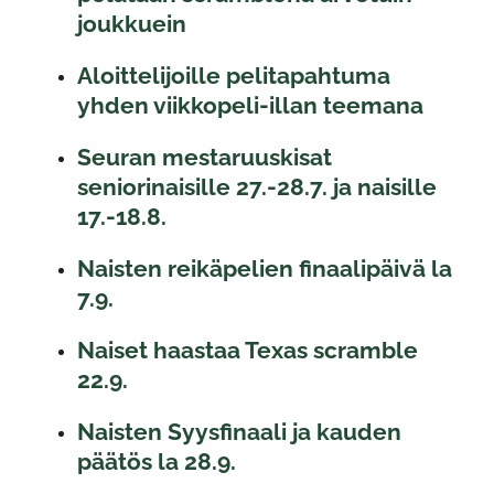
joukkuein
Aloittelijoille pelitapahtuma
yhden viikkopeli-illan teemana
Seuran mestaruuskisat
seniorinaisille 27.-28.7. ja naisille
17.-18.8.
Naisten reikäpelien finaalipäivä la
7.9.
Naiset haastaa Texas scramble
22.9.
Naisten Syysfinaali ja kauden
päätös la 28.9.