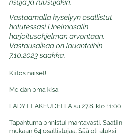
risuja ja ruusujakin.
Vastaamalla kyselyyn osallistut
halutessasi Unelmasalin
harjoitusohjelman arvontaan.
Vastausaikaa on lauantaihin
7.10.2023 saakka.
Kiitos naiset!
Meidän oma kisa
LADYT LAKEUDELLA su 27.8. klo 11:00
Tapahtuma onnistui mahtavasti. Saatiin
mukaan 64 osallistujaa. Sää oli aluksi