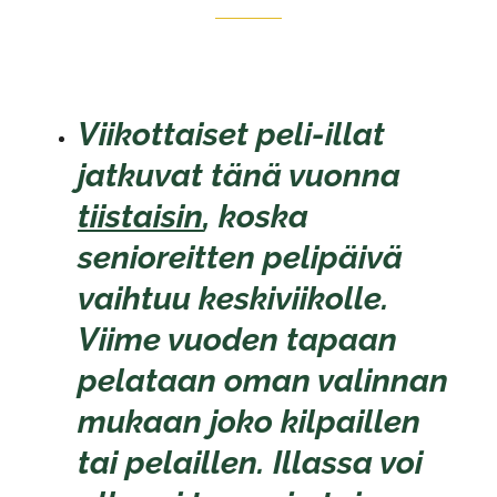
Viikottaiset peli-illat
jatkuvat tänä vuonna
tiistaisin
, koska
senioreitten pelipäivä
vaihtuu keskiviikolle.
Viime vuoden tapaan
pelataan oman valinnan
mukaan joko kilpaillen
tai pelaillen. Illassa voi