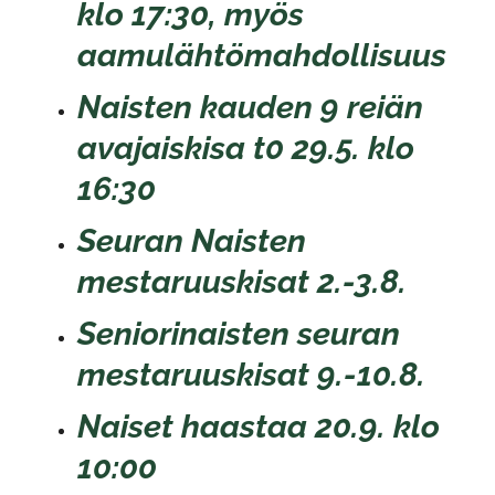
klo 17:30, myös
aamulähtömahdollisuus
Naisten kauden 9 reiän
avajaiskisa t0 29.5. klo
16:30
Seuran Naisten
mestaruuskisat 2.-3.8.
Seniorinaisten seuran
mestaruuskisat 9.-10.8.
Naiset haastaa 20.9. klo
10:00