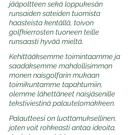
jääpoltteen sekä loppukesän
runsaiden sateiden tuomista
haasteista kentällä, toivon
golfkierrosten tuoneen teille
runsaasti hyvää mieltä.
Kehittääksemme toimintaamme ja
saadaksemme mahdollisimman
monen naisgolfarin mukaan
toimikuntamme tapahtumiin,
olemme lähettäneet naisjäsenille
tekstiviestinä palautelomakkeen.
Palautteesi on luottamuksellinen,
joten voit rohkeasti antaa ideoita,