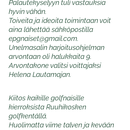
Palautekyselyyn tuli vastauksia
hyvin vähän.
Toiveita ja ideoita toimintaan voit
aina lähettää sähköpostilla
epgnaiset@gmail.com.
Unelmasalin harjoitusohjelman
arvontaan oli halukkaita 9.
​​​​​​​Arvontakone valitsi voittajaksi
Helena Lautamajan.
Kiitos kaikille golfnaisille
kierroksista Ruuhikosken
golfkentällä.
Huolimatta viime talven ja kevään