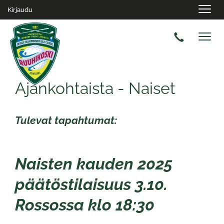
Navig
Kirjaudu
Navig
Ajankohtaista - Naiset
Tulevat tapahtumat:
Naisten kauden 2025
päätöstilaisuus 3.10.
Rossossa klo 18:30