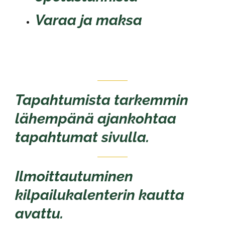
Varaa ja maksa
Tapahtumista tarkemmin
lähempänä ajankohtaa
tapahtumat sivulla.
Ilmoittautuminen
kilpailukalenterin kautta
avattu.