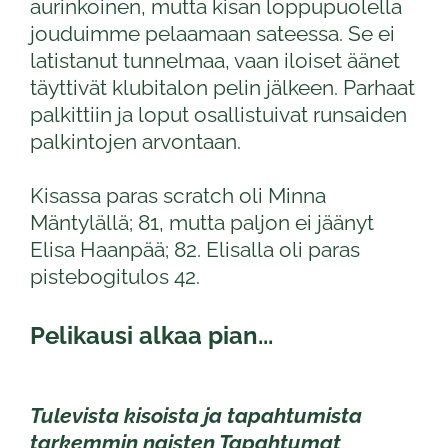
aurinkoinen, mutta kisan loppupuolella
jouduimme pelaamaan sateessa. Se ei
latistanut tunnelmaa, vaan iloiset äänet
täyttivät klubitalon pelin jälkeen. Parhaat
palkittiin ja loput osallistuivat runsaiden
palkintojen arvontaan.
Kisassa paras scratch oli Minna
Mäntylällä; 81, mutta paljon ei jäänyt
Elisa Haanpää; 82. Elisalla oli paras
pistebogitulos 42.
Pelikausi alkaa pian...
Tulevista kisoista ja tapahtumista
tarkemmin naisten Tapahtumat