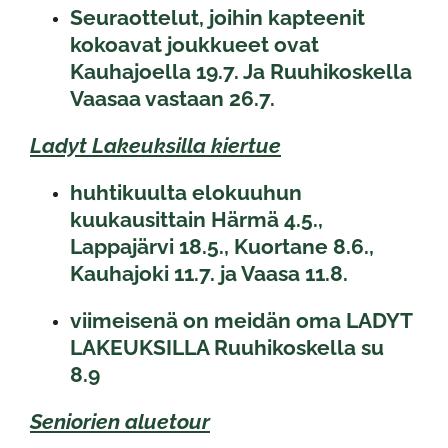
Seuraottelut, joihin kapteenit
kokoavat joukkueet ovat
Kauhajoella 19.7. Ja Ruuhikoskella
Vaasaa vastaan 26.7.
​​​​​​​Ladyt Lakeuksilla kiertue
huhtikuulta elokuuhun
kuukausittain Härmä 4.5.,
Lappajärvi 18.5., Kuortane 8.6.,
Kauhajoki 11.7. ja Vaasa 11.8.
viimeisenä on meidän oma LADYT
LAKEUKSILLA Ruuhikoskella su
8.9
Seniorien aluetour