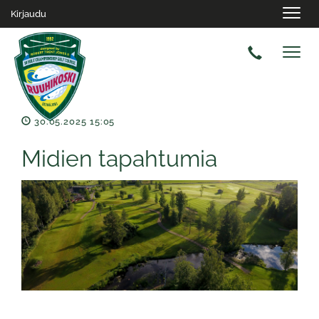
Navig
Kirjaudu
Navig
30.05.2025 15:05
Midien tapahtumia