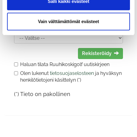
Salli kaikki evästeet
Vain välttämättömät evästeet
Sukupuoli:
Rekisteröidy
Haluan tilata Ruuhikoskigolf uutiskirjeen
Olen lukenut
tietosuojaselosteen
ja hyväksyn
henkilötietojeni käsittelyn (*)
(*) Tieto on pakollinen