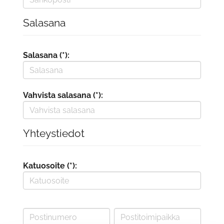
Salasana
Salasana (*):
Vahvista salasana (*):
Yhteystiedot
Katuosoite (*):