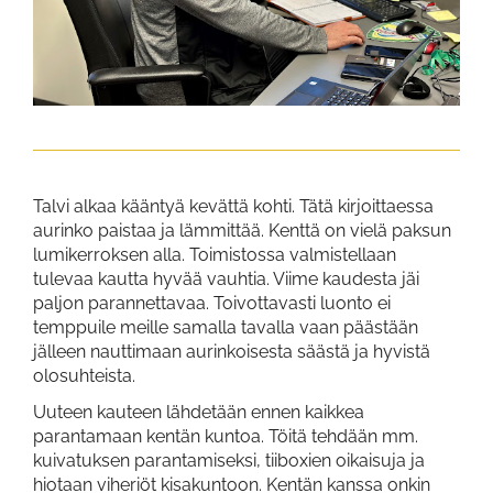
Talvi alkaa kääntyä kevättä kohti. Tätä kirjoittaessa
aurinko paistaa ja lämmittää. Kenttä on vielä paksun
lumikerroksen alla. Toimistossa valmistellaan
tulevaa kautta hyvää vauhtia. Viime kaudesta jäi
paljon parannettavaa. Toivottavasti luonto ei
temppuile meille samalla tavalla vaan päästään
jälleen nauttimaan aurinkoisesta säästä ja hyvistä
olosuhteista.
Uuteen kauteen lähdetään ennen kaikkea
parantamaan kentän kuntoa. Töitä tehdään mm.
kuivatuksen parantamiseksi, tiiboxien oikaisuja ja
hiotaan viheriöt kisakuntoon. Kentän kanssa onkin