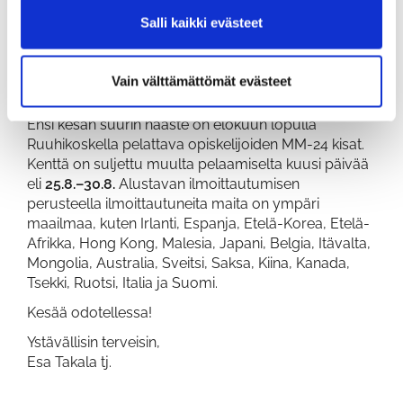
syntyy Ruuhikosken yhteisön strategia, johon
Salli kaikki evästeet
tavoitteet ja painopisteet yhdistetään seuran ja
yhtiön yhteisiksi päämääriksi. Näin syntyy
Ruuhikoskigolfin visio, mihin me tavoittelemme
Vain välttämättömät evästeet
tulevaisuudessa.
Ensi kesän suurin haaste on elokuun lopulla
Ruuhikoskella pelattava opiskelijoiden MM-24 kisat.
Kenttä on suljettu muulta pelaamiselta kuusi päivää
eli
25.8.–30.8.
Alustavan ilmoittautumisen
perusteella ilmoittautuneita maita on ympäri
maailmaa, kuten Irlanti, Espanja, Etelä-Korea, Etelä-
Afrikka, Hong Kong, Malesia, Japani, Belgia, Itävalta,
Mongolia, Australia, Sveitsi, Saksa, Kiina, Kanada,
Tsekki, Ruotsi, Italia ja Suomi.
Kesää odotellessa!
Ystävällisin terveisin,
Esa Takala tj.