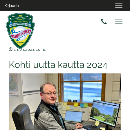
Navig
Kirjaudu
Navig
13.03.2024 10:31
Kohti uutta kautta 2024