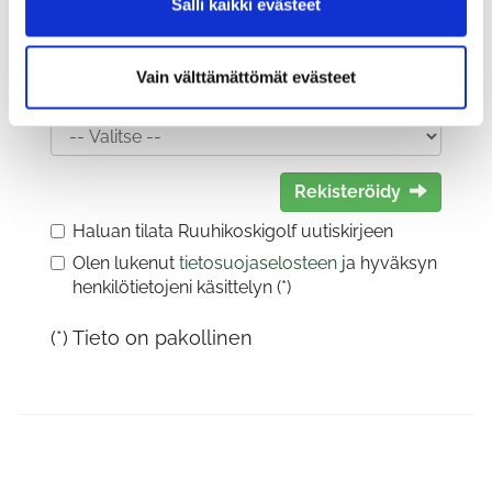
Salli kaikki evästeet
Vain välttämättömät evästeet
Sukupuoli:
Rekisteröidy
Haluan tilata Ruuhikoskigolf uutiskirjeen
Olen lukenut
tietosuojaselosteen
ja hyväksyn
henkilötietojeni käsittelyn (*)
(*) Tieto on pakollinen