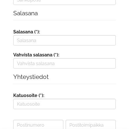
Salasana
Salasana (*):
Vahvista salasana (*):
Yhteystiedot
Katuosoite (*):