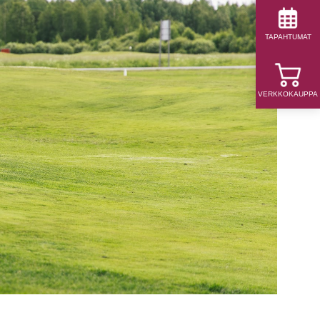
TAPAHTUMAT
VERKKOKAUPPA