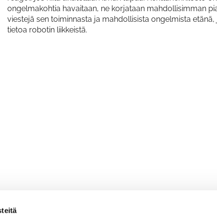
ongelmakohtia havaitaan, ne korjataan mahdollisimman pia
viestejä sen toiminnasta ja mahdollisista ongelmista etänä,
tietoa robotin liikkeistä.
teitä