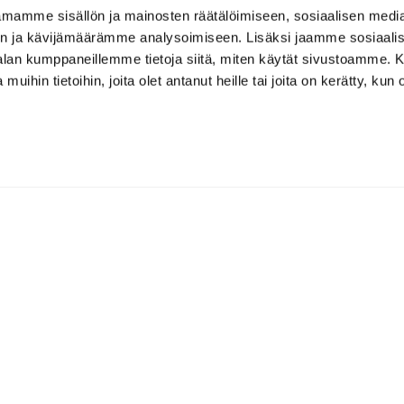
mamme sisällön ja mainosten räätälöimiseen, sosiaalisen medi
n ja kävijämäärämme analysoimiseen. Lisäksi jaamme sosiaali
-alan kumppaneillemme tietoja siitä, miten käytät sivustoamme
 muihin tietoihin, joita olet antanut heille tai joita on kerätty, kun 