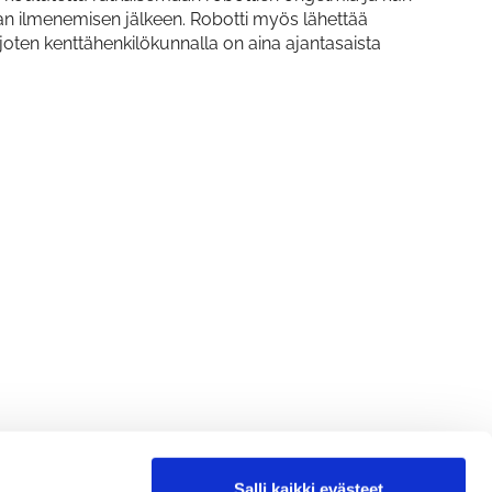
n ilmenemisen jälkeen. Robotti myös lähettää
 joten kenttähenkilökunnalla on aina ajantasaista
Salli kaikki evästeet