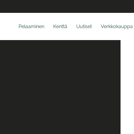
Pelaaminen
Kenttä
Uutiset
Verkkokauppa