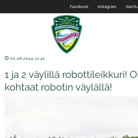
Facebook
Instagram
Sää Ru
20.06.2024 12:41
1 ja 2 väylillä robottileikkuri!
kohtaat robotin väylällä!