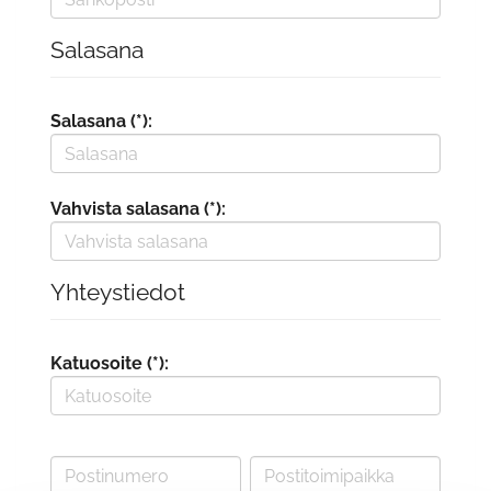
Salasana
Salasana (*):
Vahvista salasana (*):
Yhteystiedot
Katuosoite (*):