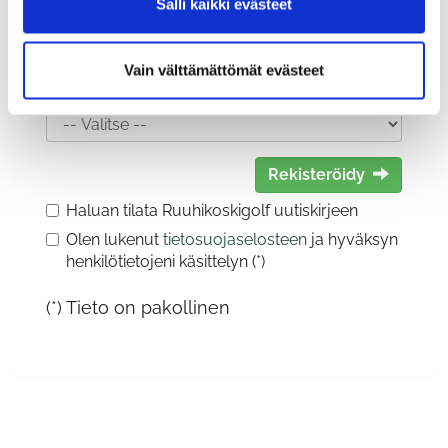
Salli kaikki evästeet
Vain välttämättömät evästeet
Sukupuoli:
Rekisteröidy
Haluan tilata Ruuhikoskigolf uutiskirjeen
Olen lukenut
tietosuojaselosteen
ja hyväksyn
henkilötietojeni käsittelyn (*)
(*) Tieto on pakollinen