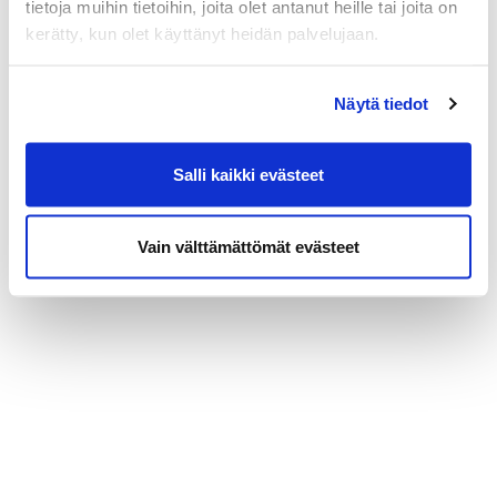
tietoja muihin tietoihin, joita olet antanut heille tai joita on
kerätty, kun olet käyttänyt heidän palvelujaan.
Näytä tiedot
Salli kaikki evästeet
Vain välttämättömät evästeet