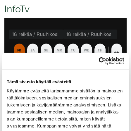
InfoTv
Tämä sivusto käyttää evästeitä
Käytämme evästeitä tarjoamamme sisällön ja mainosten
räätälöimiseen, sosiaalisen median ominaisuuksien
tukemiseen ja kävijämäärämme analysoimiseen. Lisäksi
jaamme sosiaalisen median, mainosalan ja analytiikka-
alan kumppaneillemme tietoja siitä, miten käytät
sivustoamme. Kumppanimme voivat yhdistää näitä