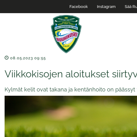
Facebook
Instagram
Sää Ru
08.05.2023 09:55
Viikkokisojen aloitukset siirty
Kylmät kelit ovat takana ja kentänhoito on päässyt