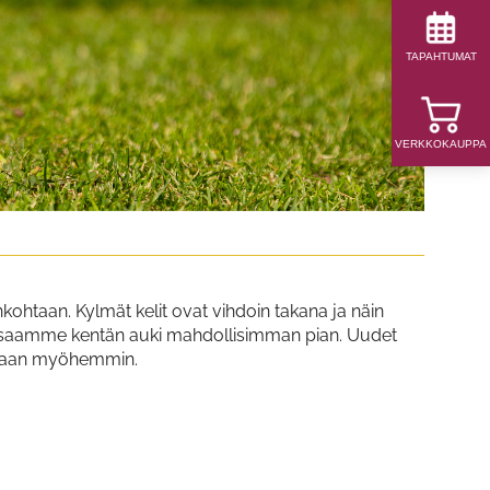
TAPAHTUMAT
VERKKOKAUPPA
ohtaan. Kylmät kelit ovat vihdoin takana ja näin
tä saamme kentän auki mahdollisimman pian. Uudet
oitetaan myöhemmin.