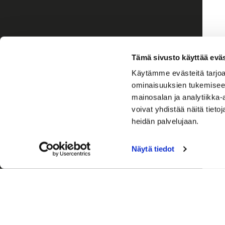
Tämä sivusto käyttää eväs
Käytämme evästeitä tarjoa
ominaisuuksien tukemisee
mainosalan ja analytiikka
voivat yhdistää näitä tietoja
heidän palvelujaan.
Näytä tiedot