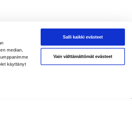
Salli kaikki evästeet
an
sen median,
Vain välttämättömät evästeet
. Kumppanimme
olet käyttänyt