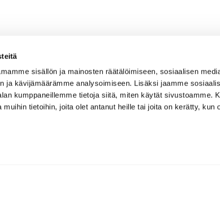
teitä
mamme sisällön ja mainosten räätälöimiseen, sosiaalisen medi
n ja kävijämäärämme analysoimiseen. Lisäksi jaamme sosiaali
-alan kumppaneillemme tietoja siitä, miten käytät sivustoamme
 muihin tietoihin, joita olet antanut heille tai joita on kerätty, kun 