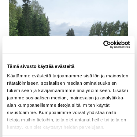
Tämä sivusto käyttää evästeitä
Käytämme evästeitä tarjoamamme sisällön ja mainosten
räätälöimiseen, sosiaalisen median ominaisuuksien
tukemiseen ja kävijämäärämme analysoimiseen. Lisäksi
jaamme sosiaalisen median, mainosalan ja analytiikka-
alan kumppaneillemme tietoja siitä, miten käytät
sivustoamme. Kumppanimme voivat yhdistää näitä
tietoja muihin tietoihin, joita olet antanut heille tai joita on
kerätty, kun olet käyttänyt heidän palvelujaan.