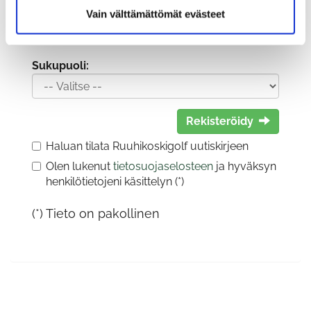
Vain välttämättömät evästeet
Sukupuoli:
Rekisteröidy
Haluan tilata Ruuhikoskigolf uutiskirjeen
Olen lukenut
tietosuojaselosteen
ja hyväksyn
henkilötietojeni käsittelyn (*)
(*) Tieto on pakollinen