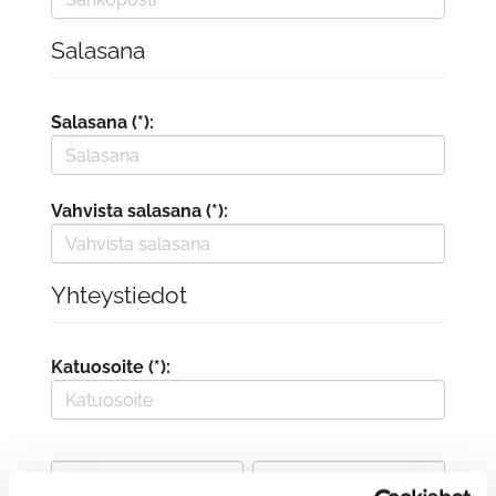
Salasana
Salasana (*):
Vahvista salasana (*):
Yhteystiedot
Katuosoite (*):