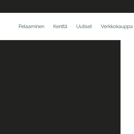
Pelaaminen
Kenttä
Uutiset
Verkkokauppa