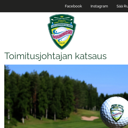
Facebook
Instagram
Sää Ru
Toimitusjohtajan katsaus