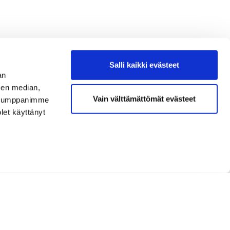
Salli kaikki evästeet
an
sen median,
Vain välttämättömät evästeet
. Kumppanimme
olet käyttänyt