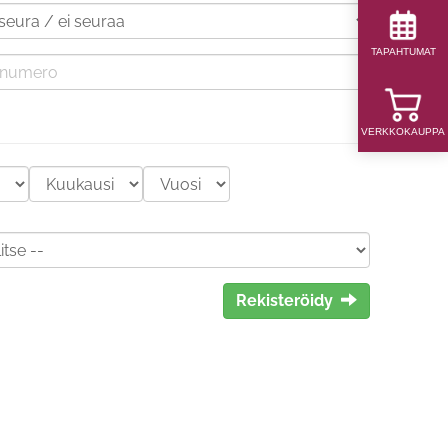
TAPAHTUMAT
VERKKOKAUPPA
Rekisteröidy