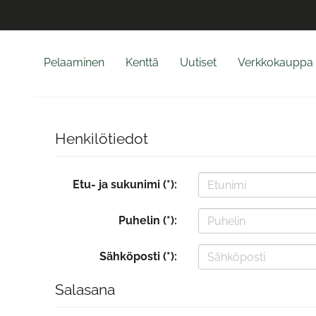
Pelaaminen
Kenttä
Uutiset
Verkkokauppa
Henkilötiedot
Etu- ja sukunimi (*):
Puhelin (*):
Sähköposti (*):
Salasana