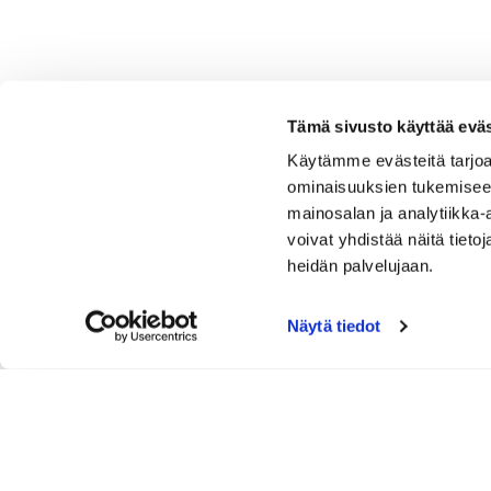
Tämä sivusto käyttää eväs
Käytämme evästeitä tarjoa
ominaisuuksien tukemisee
mainosalan ja analytiikka
voivat yhdistää näitä tietoja
heidän palvelujaan.
Näytä tiedot