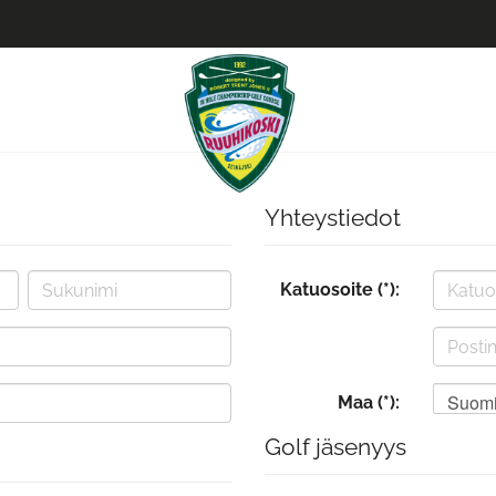
Yhteystiedot
Katuosoite (*):
Suom
Maa (*):
Golf jäsenyys