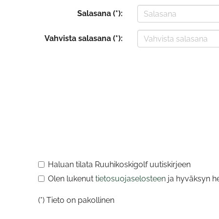
Salasana (*):
Vahvista salasana (*):
Haluan tilata Ruuhikoskigolf uutiskirjeen
Olen lukenut
tietosuojaselosteen
ja hyväksyn hen
(*) Tieto on pakollinen