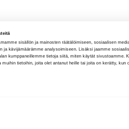
teitä
mamme sisällön ja mainosten räätälöimiseen, sosiaalisen medi
n ja kävijämäärämme analysoimiseen. Lisäksi jaamme sosiaali
-alan kumppaneillemme tietoja siitä, miten käytät sivustoamme
 muihin tietoihin, joita olet antanut heille tai joita on kerätty, kun 