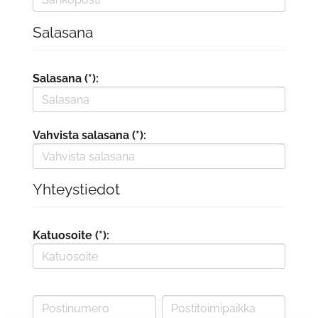
Salasana
Salasana (*):
Vahvista salasana (*):
Yhteystiedot
Katuosoite (*):