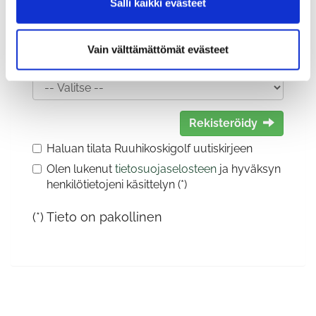
Salli kaikki evästeet
Vain välttämättömät evästeet
Sukupuoli:
Rekisteröidy
Haluan tilata Ruuhikoskigolf uutiskirjeen
Olen lukenut
tietosuojaselosteen
ja hyväksyn
henkilötietojeni käsittelyn (*)
(*) Tieto on pakollinen