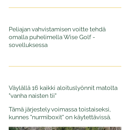
Peliajan vahvistamisen voitte tehdä
omalla puhelimella Wise Golf -
sovelluksessa
Väylällä 16 kaikki aloituslyönnit matolta
"vanha naisten tii"
Tämä järjestely voimassa toistaiseksi,
kunnes "nurmiboxit" on käytettävissä.