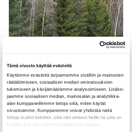
Tämä sivusto käyttää evästeitä
Käytämme evästeitä tarjoamamme sisällön ja mainosten
räätälöimiseen, sosiaalisen median ominaisuuksien
tukemiseen ja kävijämäärämme analysoimiseen. Lisäksi
jaamme sosiaalisen median, mainosalan ja analytiikka-
alan kumppaneillemme tietoja siitä, miten käytät
sivustoamme. Kumppanimme voivat yhdistää näitä
tietoja muihin tietoihin, joita olet antanut heille tai joita on
kerätty, kun olet käyttänyt heidän palvelujaan.