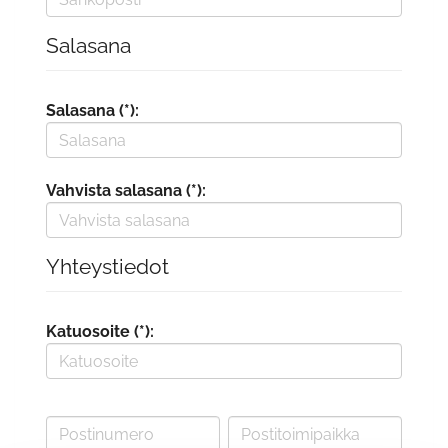
Salasana
Salasana (*):
Vahvista salasana (*):
Yhteystiedot
Katuosoite (*):