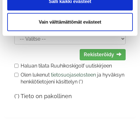
Salli kaikki evästeet
Vain välttämättömät evästeet
Sukupuoli:
Rekisteröidy
Haluan tilata Ruuhikoskigolf uutiskirjeen
Olen lukenut
tietosuojaselosteen
ja hyväksyn
henkilötietojeni käsittelyn (*)
(*) Tieto on pakollinen