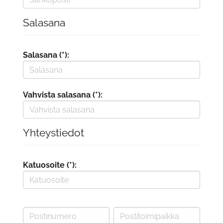
Salasana
Salasana (*):
Vahvista salasana (*):
Yhteystiedot
Katuosoite (*):