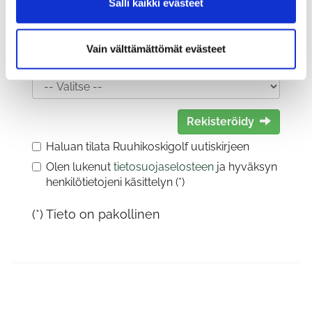
Salli kaikki evästeet
Vain välttämättömät evästeet
Sukupuoli:
Rekisteröidy
Haluan tilata Ruuhikoskigolf uutiskirjeen
Olen lukenut
tietosuojaselosteen
ja hyväksyn
henkilötietojeni käsittelyn (*)
(*) Tieto on pakollinen