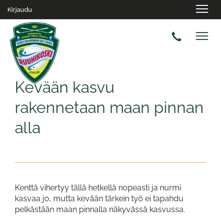
Navig
Kirjaudu
Navig
Kevään kasvu
rakennetaan maan pinnan
alla
Kenttä vihertyy tällä hetkellä nopeasti ja nurmi
kasvaa jo, mutta kevään tärkein työ ei tapahdu
pelkästään maan pinnalla näkyvässä kasvussa.