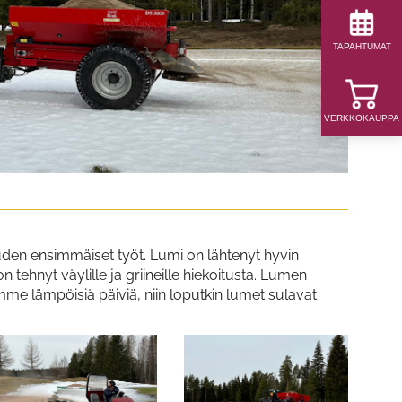
TAPAHTUMAT
VERKKOKAUPPA
den ensimmäiset työt. Lumi on lähtenyt hyvin
tehnyt väylille ja griineille hiekoitusta. Lumen
omme lämpöisiä päiviä, niin loputkin lumet sulavat