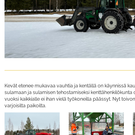
Kevät etenee mukavaa vauhtia ja kentällä on käynnissä kau
sulamaan ja sulamisen tehostamiseksi kenttähenkilökunta on 
vuoksi kaikkialle ei ihan vielä työkoneilla päässyt. Nyt toiv
varjoisilta paikoilta.