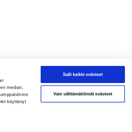
Salli kaikki evästeet
an
sen median,
Vain välttämättömät evästeet
. Kumppanimme
olet käyttänyt