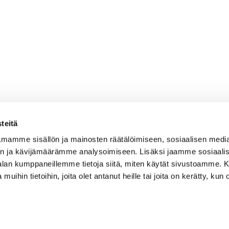
teitä
mamme sisällön ja mainosten räätälöimiseen, sosiaalisen medi
n ja kävijämäärämme analysoimiseen. Lisäksi jaamme sosiaali
-alan kumppaneillemme tietoja siitä, miten käytät sivustoamme
 muihin tietoihin, joita olet antanut heille tai joita on kerätty, kun 