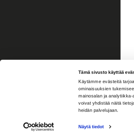
Tämä sivusto käyttää eväs
Käytämme evästeitä tarjoa
ominaisuuksien tukemisee
mainosalan ja analytiikka
voivat yhdistää näitä tietoja
heidän palvelujaan.
Näytä tiedot