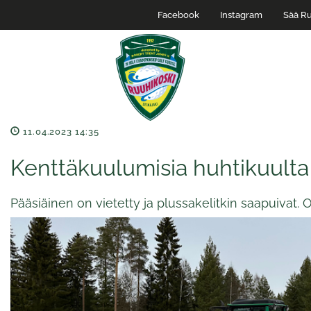
Facebook
Instagram
Sää Ru
11.04.2023 14:35
Kenttäkuulumisia huhtikuulta
Pääsiäinen on vietetty ja plussakelitkin saapuivat.