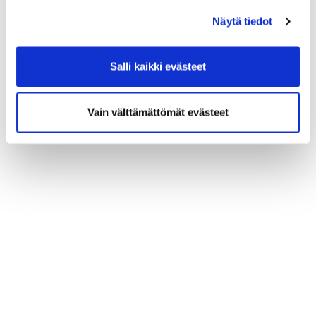
20 - 22
(0 / 48)
(0 / 48)
(0 / 48)
(0 / 48)
(0 / 48)
(0 / 48)
(0 / 48)
Näytä tiedot
Salli kaikki evästeet
Vain välttämättömät evästeet