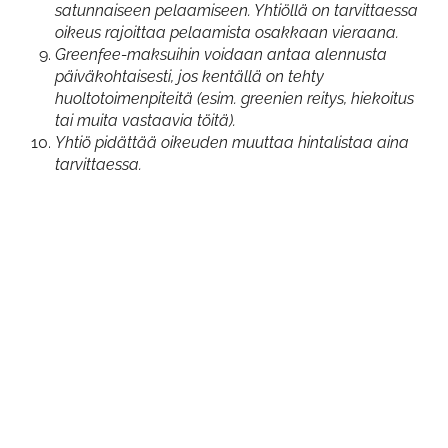
satunnaiseen pelaamiseen. Yhtiöllä on tarvittaessa
oikeus rajoittaa pelaamista osakkaan vieraana.
Greenfee-maksuihin voidaan antaa alennusta
päiväkohtaisesti, jos kentällä on tehty
huoltotoimenpiteitä (esim. greenien reitys, hiekoitus
tai muita vastaavia töitä).
Yhtiö pidättää oikeuden muuttaa hintalistaa aina
tarvittaessa.