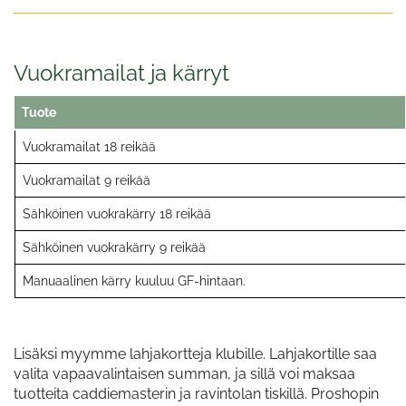
Vuokramailat ja kärryt
Tuote
Vuokramailat 18 reikää
Vuokramailat 9 reikää
Sähköinen vuokrakärry 18 reikää
Sähköinen vuokrakärry 9 reikää
Manuaalinen kärry kuuluu GF-hintaan.
Lisäksi myymme lahjakortteja klubille. Lahjakortille saa
valita vapaavalintaisen summan, ja sillä voi maksaa
tuotteita caddiemasterin ja ravintolan tiskillä. Proshopin