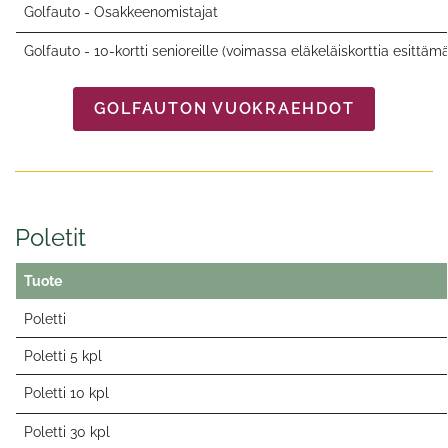
Golfauto - Osakkeenomistajat
Golfauto - 10-kortti senioreille (voimassa eläkeläiskorttia esittämä
GOLFAUTON VUOKRAEHDOT
Poletit
Tuote
Poletti
Poletti 5 kpl
Poletti 10 kpl
Poletti 30 kpl