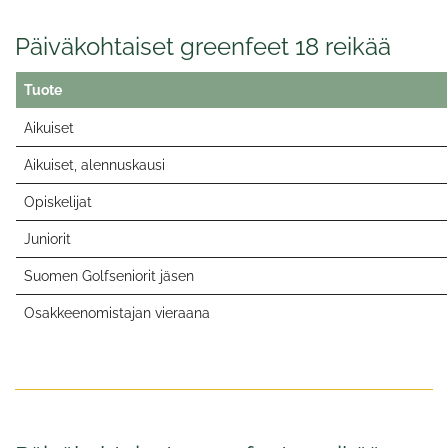
Päiväkohtaiset greenfeet 18 reikää
Tuote
Aikuiset
Aikuiset, alennuskausi
Opiskelijat
Juniorit
Suomen Golfseniorit jäsen
Osakkeenomistajan vieraana