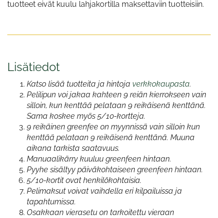
tuotteet eivät kuulu lahjakortilla maksettaviin tuotteisiin.
Lisätiedot
Katso lisää tuotteita ja hintoja
verkkokaupasta
.
Pelilipun voi jakaa kahteen 9 reiän kierrokseen vain
silloin, kun kenttää pelataan 9 reikäisenä kenttänä.
Sama koskee myös 5/10-kortteja.
9 reikäinen greenfee on myynnissä vain silloin kun
kenttää pelataan 9 reikäisenä kenttänä. Muuna
aikana tarkista saatavuus.
Manuaalikärry kuuluu greenfeen hintaan.
Pyyhe sisältyy päiväkohtaiseen greenfeen hintaan.
5/10-kortit ovat henkilökohtaisia.
Pelimaksut voivat vaihdella eri kilpailuissa ja
tapahtumissa.
Osakkaan vierasetu on tarkoitettu vieraan