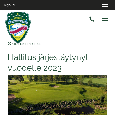
Navig
Kirjaudu
Navig
10.01.2023 12:48
Hallitus järjestäytynyt
vuodelle 2023