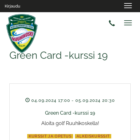
Navig
Kirjaudu
Navig
Green Card -kurssi 19
04.09.2024 17:00
- 05.09.2024 20:30
Green Card -kurssi 19
Aloita golf Ruuhikoskella!
KURSSIT JA OPETUS
ALKEISKURSSIT