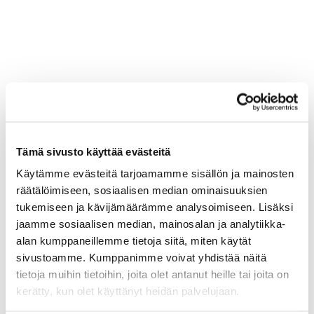
Tämä sivusto käyttää evästeitä
Käytämme evästeitä tarjoamamme sisällön ja mainosten
räätälöimiseen, sosiaalisen median ominaisuuksien
tukemiseen ja kävijämäärämme analysoimiseen. Lisäksi
jaamme sosiaalisen median, mainosalan ja analytiikka-
alan kumppaneillemme tietoja siitä, miten käytät
sivustoamme. Kumppanimme voivat yhdistää näitä
tietoja muihin tietoihin, joita olet antanut heille tai joita on
kerätty, kun olet käyttänyt heidän palvelujaan.