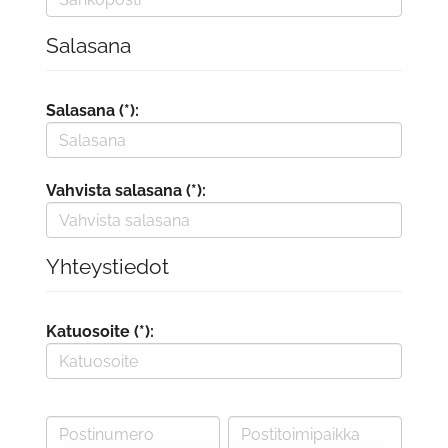
Salasana
Salasana (*):
Vahvista salasana (*):
Yhteystiedot
Katuosoite (*):