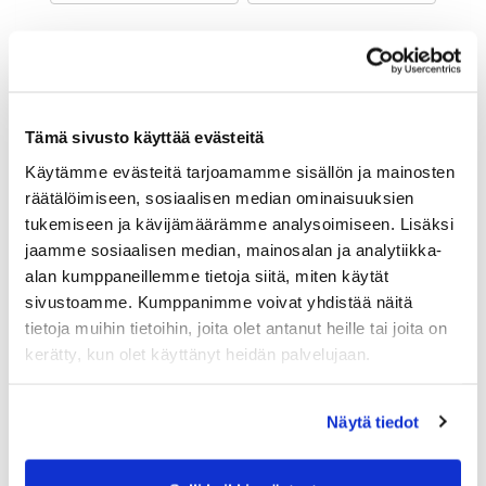
Maa (*):
Suomi
Golf jäsenyys
Tämä sivusto käyttää evästeitä
Käytämme evästeitä tarjoamamme sisällön ja mainosten
Valitse seura:
räätälöimiseen, sosiaalisen median ominaisuuksien
tukemiseen ja kävijämäärämme analysoimiseen. Lisäksi
jaamme sosiaalisen median, mainosalan ja analytiikka-
Jäsennumero:
alan kumppaneillemme tietoja siitä, miten käytät
sivustoamme. Kumppanimme voivat yhdistää näitä
tietoja muihin tietoihin, joita olet antanut heille tai joita on
Lisätiedot
kerätty, kun olet käyttänyt heidän palvelujaan.
Näytä tiedot
Syntymäaika: (*)