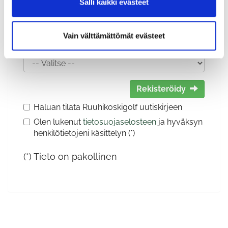
Salli kaikki evästeet
Vain välttämättömät evästeet
Sukupuoli:
Rekisteröidy
Haluan tilata Ruuhikoskigolf uutiskirjeen
Olen lukenut
tietosuojaselosteen
ja hyväksyn
henkilötietojeni käsittelyn (*)
(*) Tieto on pakollinen