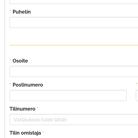
*
Puhelin
*
Osoite
*
Postinumero
*
Tilinumero
*
Tilin omistaja
*