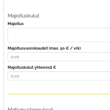
Majoituskulut
Majoitus
Majoitusvuorokaudet (max. 50 € / vrk)
Majoituskulut yhteensä €
Matkakustannukset