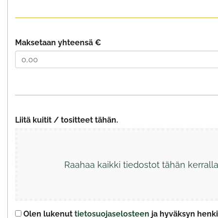
Maksetaan yhteensä €
Liitä kuitit / tositteet tähän.
Raahaa kaikki tiedostot tähän kerralla 
Olen lukenut
tietosuojaselosteen
ja hyväksyn henkil