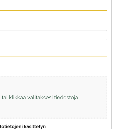
tai klikkaa valitaksesi tiedostoja
ötietojeni käsittelyn