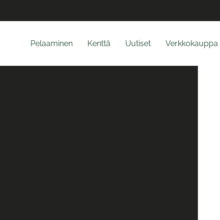
Pelaaminen
Kenttä
Uutiset
Verkkokauppa