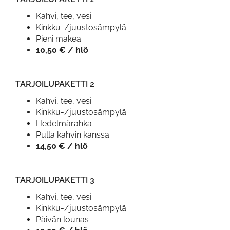
Kahvi, tee, vesi
Kinkku-/juustosämpylä
Pieni makea
10,50 € / hlö
TARJOILUPAKETTI 2
Kahvi, tee, vesi
Kinkku-/juustosämpylä
Hedelmärahka
Pulla kahvin kanssa
14,50 € / hlö
TARJOILUPAKETTI 3
Kahvi, tee, vesi
Kinkku-/juustosämpylä
Päivän lounas