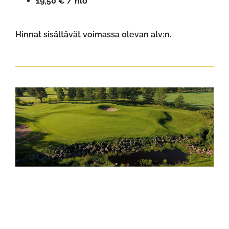
19,50 € / hlö
Hinnat sisältävät voimassa olevan alv:n.​​​​​​​