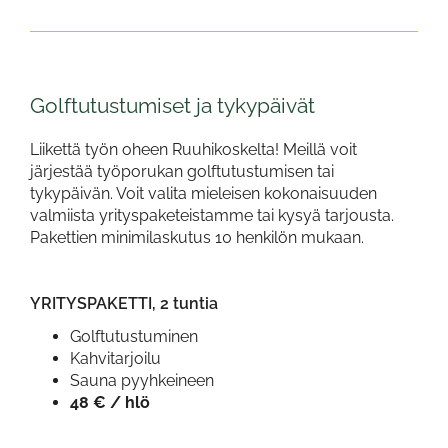
Golftutustumiset ja tykypäivät
Liikettä työn oheen Ruuhikoskelta! Meillä voit
järjestää työporukan golftutustumisen tai
tykypäivän. Voit valita mieleisen kokonaisuuden
valmiista yrityspaketeistamme tai kysyä tarjousta.
Pakettien minimilaskutus 10 henkilön mukaan.
YRITYSPAKETTI, 2 tuntia
Golftutustuminen
Kahvitarjoilu
Sauna pyyhkeineen
48 € / hlö