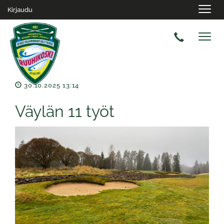
Navig
Kirjaudu
Navig
30.10.2025 13:14
Väylän 11 työt