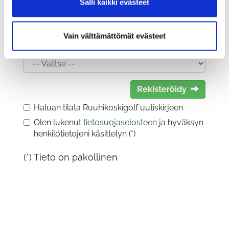
Salli kaikki evästeet
Vain välttämättömät evästeet
Sukupuoli:
Rekisteröidy
Haluan tilata Ruuhikoskigolf uutiskirjeen
Olen lukenut
tietosuojaselosteen
ja hyväksyn
henkilötietojeni käsittelyn (*)
(*) Tieto on pakollinen