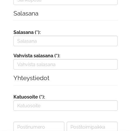
Salasana
Salasana (*):
Vahvista salasana (*):
Yhteystiedot
Katuosoite (*):