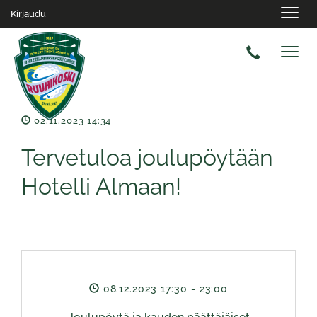
Navig
Kirjaudu
Navig
02.11.2023 14:34
Tervetuloa joulupöytään
Hotelli Almaan!
08.12.2023 17:30
- 23:00