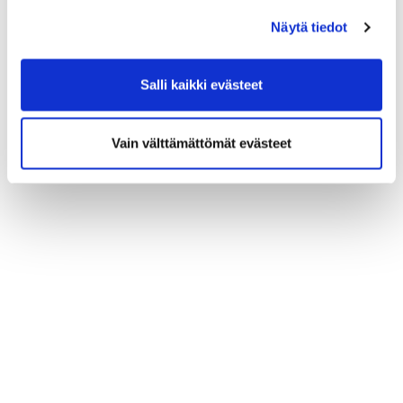
caddiemasterille numeroon
0600 04278
.
Näytä tiedot
Salli kaikki evästeet
Vain välttämättömät evästeet