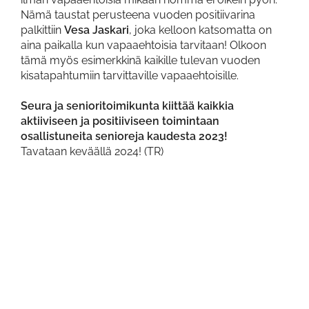
Nämä taustat perusteena vuoden positiivarina
palkittiin
Vesa Jaskari
, joka kelloon katsomatta on
aina paikalla kun vapaaehtoisia tarvitaan! Olkoon
tämä myös esimerkkinä kaikille tulevan vuoden
kisatapahtumiin tarvittaville vapaaehtoisille.
Seura ja senioritoimikunta kiittää kaikkia
aktiiviseen ja positiiviseen toimintaan
osallistuneita senioreja kaudesta 2023!
Tavataan keväällä 2024! (TR)