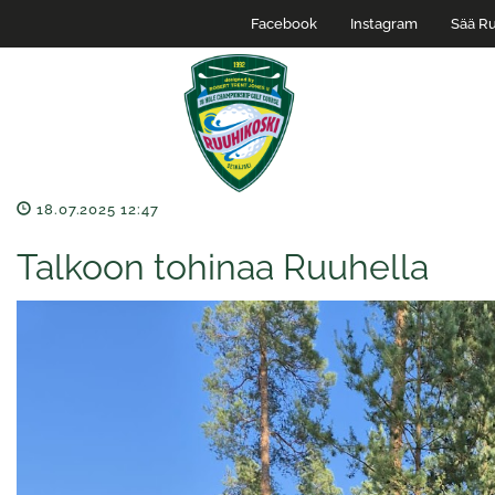
Facebook
Instagram
Sää Ru
18.07.2025 12:47
Talkoon tohinaa Ruuhella