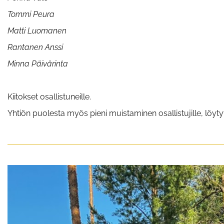
Tommi Peura
Matti Luomanen
Rantanen Anssi
Minna Päivärinta
Kiitokset osallistuneille.
Yhtiön puolesta myös pieni muistaminen osallistujille, löyty