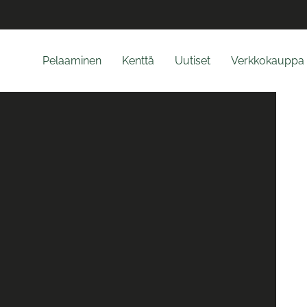
Pelaaminen
Kenttä
Uutiset
Verkkokauppa