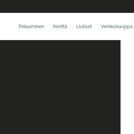
Pelaaminen
Kenttä
Uutiset
Verkkokauppa