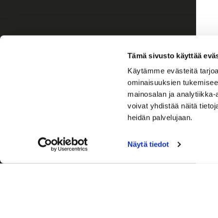
Tämä sivusto käyttää eväs
Käytämme evästeitä tarjoa
ominaisuuksien tukemisee
mainosalan ja analytiikka
voivat yhdistää näitä tietoja
heidän palvelujaan.
Näytä tiedot