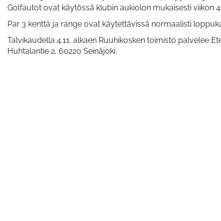
Golfautot ovat käytössä klubin aukiolon mukaisesti viikon 
Par 3 kenttä ja range ovat käytettävissä normaalisti loppuk
Talvikaudella 4.11. alkaen Ruuhikosken toimisto palvelee E
Huhtalantie 2, 60220 Seinäjoki.