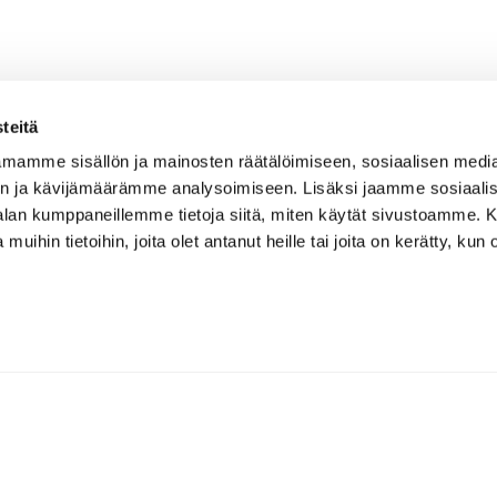
teitä
mamme sisällön ja mainosten räätälöimiseen, sosiaalisen medi
n ja kävijämäärämme analysoimiseen. Lisäksi jaamme sosiaali
-alan kumppaneillemme tietoja siitä, miten käytät sivustoamme
 muihin tietoihin, joita olet antanut heille tai joita on kerätty, kun 