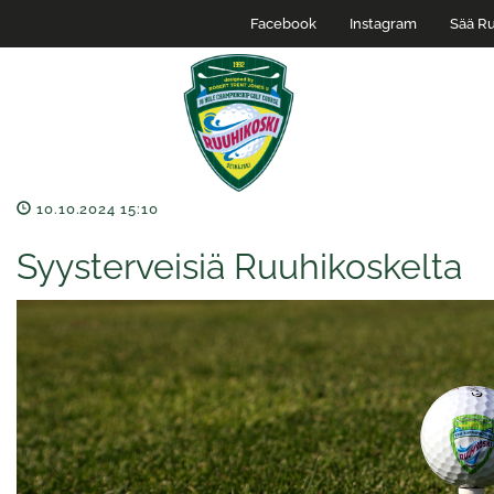
Facebook
Instagram
Sää Ru
10.10.2024 15:10
Syysterveisiä Ruuhikoskelta