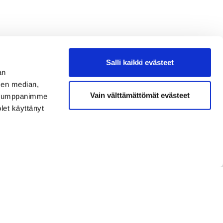
Salli kaikki evästeet
an
sen median,
Vain välttämättömät evästeet
. Kumppanimme
olet käyttänyt