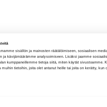
teitä
mamme sisällön ja mainosten räätälöimiseen, sosiaalisen medi
n ja kävijämäärämme analysoimiseen. Lisäksi jaamme sosiaali
-alan kumppaneillemme tietoja siitä, miten käytät sivustoamme
 muihin tietoihin, joita olet antanut heille tai joita on kerätty, kun 