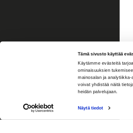
Tämä sivusto käyttää eväs
Käytämme evästeitä tarjoa
ominaisuuksien tukemisee
mainosalan ja analytiikka
voivat yhdistää näitä tietoja
heidän palvelujaan.
Näytä tiedot