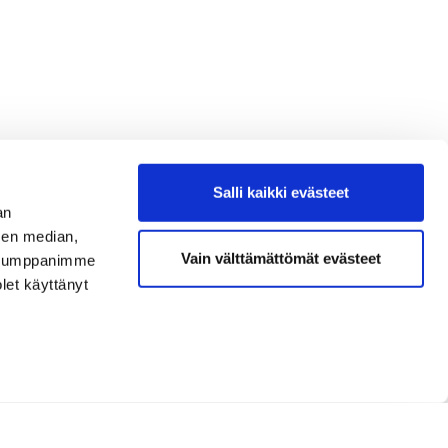
Salli kaikki evästeet
an
sen median,
Vain välttämättömät evästeet
. Kumppanimme
olet käyttänyt