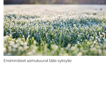
Ensimmäiset aamukuurat tälle syksylle