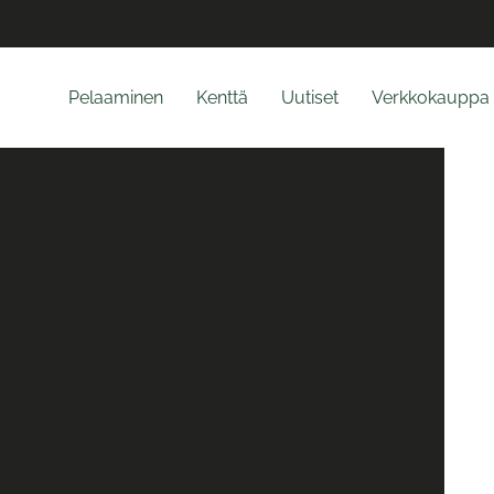
Pelaaminen
Kenttä
Uutiset
Verkkokauppa