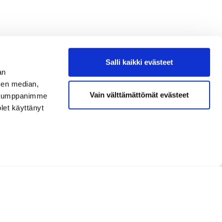
Salli kaikki evästeet
an
sen median,
Vain välttämättömät evästeet
. Kumppanimme
olet käyttänyt