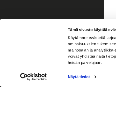
Tämä sivusto käyttää eväs
Käytämme evästeitä tarjoa
ominaisuuksien tukemisee
mainosalan ja analytiikka
voivat yhdistää näitä tietoja
heidän palvelujaan.
Näytä tiedot