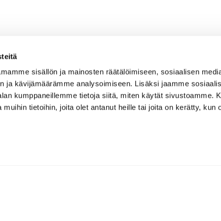
teitä
mamme sisällön ja mainosten räätälöimiseen, sosiaalisen medi
n ja kävijämäärämme analysoimiseen. Lisäksi jaamme sosiaali
-alan kumppaneillemme tietoja siitä, miten käytät sivustoamme
 muihin tietoihin, joita olet antanut heille tai joita on kerätty, kun 