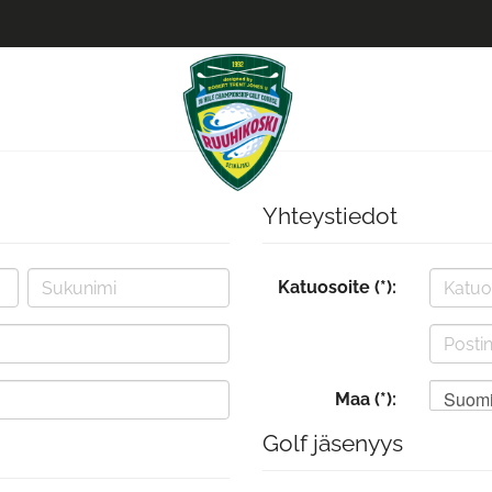
Yhteystiedot
Katuosoite (*):
Suom
Maa (*):
Golf jäsenyys