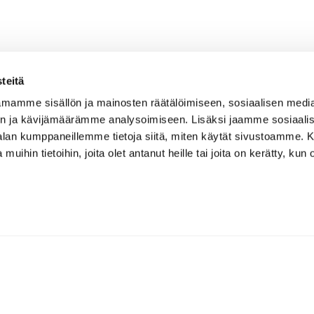
teitä
mamme sisällön ja mainosten räätälöimiseen, sosiaalisen medi
n ja kävijämäärämme analysoimiseen. Lisäksi jaamme sosiaali
-alan kumppaneillemme tietoja siitä, miten käytät sivustoamme
 muihin tietoihin, joita olet antanut heille tai joita on kerätty, kun 