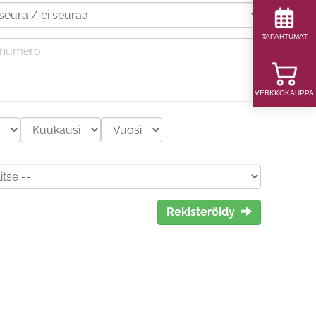
TAPAHTUMAT
VERKKOKAUPPA
Rekisteröidy