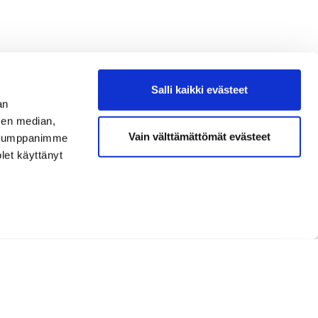
Salli kaikki evästeet
an
sen median,
Vain välttämättömät evästeet
. Kumppanimme
olet käyttänyt