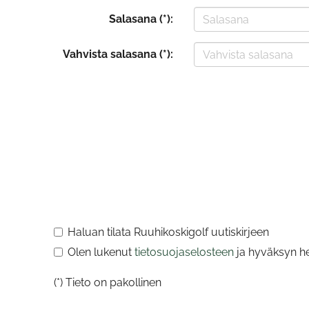
Salasana (*):
Vahvista salasana (*):
Haluan tilata Ruuhikoskigolf uutiskirjeen
Olen lukenut
tietosuojaselosteen
ja hyväksyn hen
(*) Tieto on pakollinen