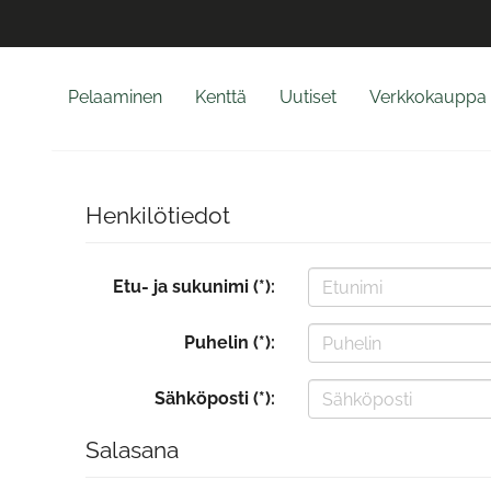
Pelaaminen
Kenttä
Uutiset
Verkkokauppa
Henkilötiedot
Etu- ja sukunimi (*):
Puhelin (*):
Sähköposti (*):
Salasana