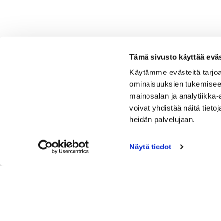
Tämä sivusto käyttää eväs
Käytämme evästeitä tarjoa
ominaisuuksien tukemisee
mainosalan ja analytiikka
voivat yhdistää näitä tietoja
heidän palvelujaan.
Näytä tiedot