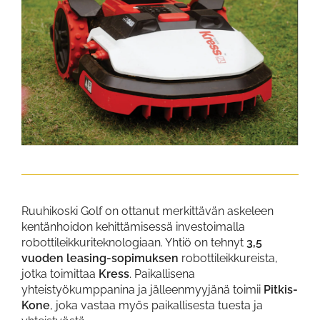
Ruuhikoski Golf on ottanut merkittävän askeleen
kentänhoidon kehittämisessä investoimalla
robottileikkuriteknologiaan. Yhtiö on tehnyt
3,5
vuoden leasing-sopimuksen
robottileikkureista,
jotka toimittaa
Kress
. Paikallisena
yhteistyökumppanina ja jälleenmyyjänä toimii
Pitkis-
Kone
, joka vastaa myös paikallisesta tuesta ja