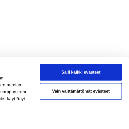
Salli kaikki evästeet
an
sen median,
Vain välttämättömät evästeet
. Kumppanimme
olet käyttänyt