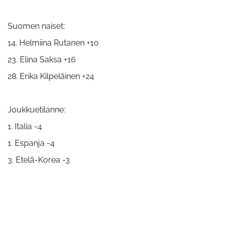
Suomen naiset:
14. Helmiina Rutanen +10
23. Elina Saksa +16
28. Erika Kilpeläinen +24
Joukkuetilanne:
1. Italia -4
1. Espanja -4
3. Etelä-Korea -3