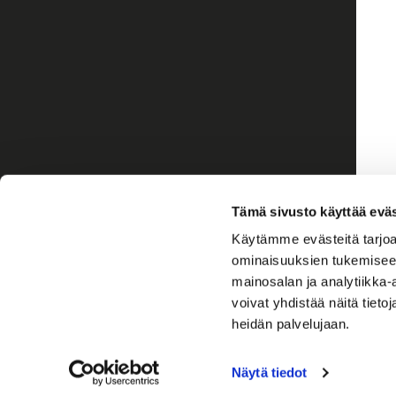
Tämä sivusto käyttää eväs
Käytämme evästeitä tarjoa
ominaisuuksien tukemisee
mainosalan ja analytiikka
voivat yhdistää näitä tietoja
heidän palvelujaan.
Näytä tiedot