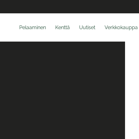
Pelaaminen
Kenttä
Uutiset
Verkkokauppa