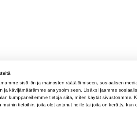
teitä
mamme sisällön ja mainosten räätälöimiseen, sosiaalisen medi
n ja kävijämäärämme analysoimiseen. Lisäksi jaamme sosiaali
-alan kumppaneillemme tietoja siitä, miten käytät sivustoamme
 muihin tietoihin, joita olet antanut heille tai joita on kerätty, kun 